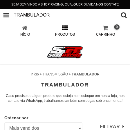
SEJA BEM VINDO A SHOP RACING, QUALQUER DUVIDA NOS CONTATE
TRAMBULADOR
0
INÍCIO
PRODUTOS
CARRINHO
Início
>
TRANSMISSÃO
>
TRAMBULADOR
TRAMBULADOR
Caso precise de algum produto que esteja sem estoque em nossa loja, nos
contate via WhatsApp, trabalhamos também com peças sob encomenda!
Ordenar por
FILTRAR