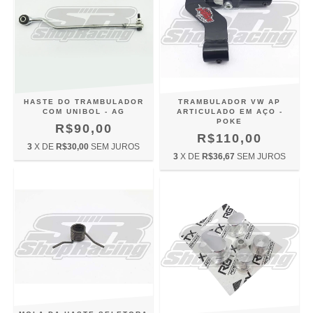
HASTE DO TRAMBULADOR
TRAMBULADOR VW AP
COM UNIBOL - AG
ARTICULADO EM AÇO -
POKE
R$90,00
R$110,00
3
X DE
R$30,00
SEM JUROS
3
X DE
R$36,67
SEM JUROS