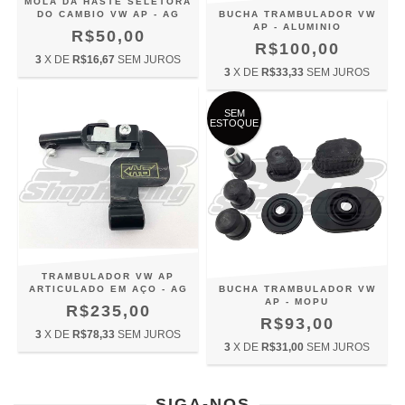
MOLA DA HASTE SELETORA
DO CAMBIO VW AP - AG
BUCHA TRAMBULADOR VW
AP - ALUMINIO
R$50,00
R$100,00
3
X DE
R$16,67
SEM JUROS
3
X DE
R$33,33
SEM JUROS
SEM
ESTOQUE
TRAMBULADOR VW AP
ARTICULADO EM AÇO - AG
BUCHA TRAMBULADOR VW
AP - MOPU
R$235,00
R$93,00
3
X DE
R$78,33
SEM JUROS
3
X DE
R$31,00
SEM JUROS
SIGA-NOS