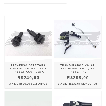
PARAFUSO SELETORA
TRAMBULADOR VW AP
CAMBIO GOL GTI 16V /
ARTICULADO EM AÇO C/
PASSAT AÇO - JAVA
HASTE - AG
R$240,00
R$398,00
3
X DE
R$80,00
SEM JUROS
3
X DE
R$132,67
SEM JUROS