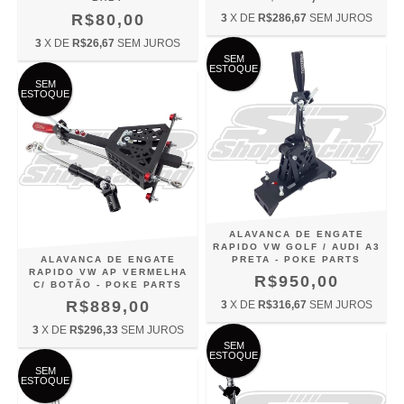
R$80,00
3
X DE
R$286,67
SEM JUROS
3
X DE
R$26,67
SEM JUROS
SEM
ESTOQUE
SEM
ESTOQUE
ALAVANCA DE ENGATE
RAPIDO VW GOLF / AUDI A3
ALAVANCA DE ENGATE
PRETA - POKE PARTS
RAPIDO VW AP VERMELHA
R$950,00
C/ BOTÃO - POKE PARTS
R$889,00
3
X DE
R$316,67
SEM JUROS
3
X DE
R$296,33
SEM JUROS
SEM
ESTOQUE
SEM
ESTOQUE