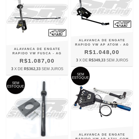
ALAVANCA DE ENGATE
RAPIDO VW AP ATOM - AG
ALAVANCA DE ENGATE
R$1.048,00
RAPIDO VW FUSCA - AG
R$1.087,00
3
X DE
R$349,33
SEM JUROS
3
X DE
R$362,33
SEM JUROS
SEM
ESTOQUE
SEM
ESTOQUE
ALAVANCA DE ENGATE
RAPIDO VW AP AZUL COM