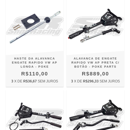
HASTE DA ALAVANCA
ALAVANCA DE ENGATE
ENGATE RAPIDO VW AP
RAPIDO VW AP PRETA C/
LONGA - POKE
BOTÃO - POKE PARTS
R$110,00
R$889,00
3
X DE
R$36,67
SEM JUROS
3
X DE
R$296,33
SEM JUROS