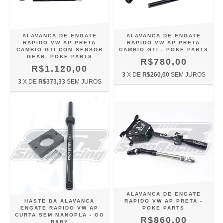
ALAVANCA DE ENGATE
ALAVANCA DE ENGATE
RAPIDO VW AP PRETA
RAPIDO VW AP PRETA
CAMBIO GTI COM SENSOR
CAMBIO GTI - POKE PARTS
GEAR- POKE PARTS
R$780,00
R$1.120,00
3
X DE
R$260,00
SEM JUROS
3
X DE
R$373,33
SEM JUROS
ALAVANCA DE ENGATE
HASTE DA ALAVANCA
RAPIDO VW AP PRETA -
ENGATE RAPIDO VW AP
POKE PARTS
CURTA SEM MANOPLA - GO
R$860,00
BABY