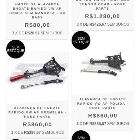
HASTE DA ALAVANCA
SENSOR GEAR - POKE
ENGATE RAPIDO VW AP
PARTS
LONGA SEM MANOPLA - GO
R$1.280,00
BABY
R$80,00
3
X DE
R$426,67
SEM JUROS
3
X DE
R$26,67
SEM JUROS
SEM
ESTOQUE
SEM
ESTOQUE
ALAVANCA DE ENGATE
RAPIDO VW AP POLIDA -
ALAVANCA DE ENGATE
POKE PARTS
RAPIDO VW AP VERMELHA -
R$860,00
POKE PARTS
R$860,00
3
X DE
R$286,67
SEM JUROS
3
X DE
R$286,67
SEM JUROS
SEM