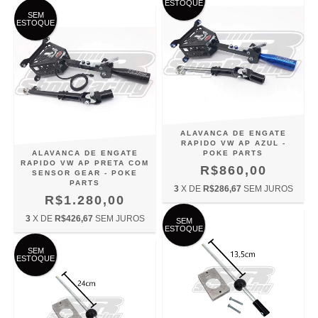
ESTOQUE
SEM
ESTOQUE
ALAVANCA DE ENGATE
RAPIDO VW AP AZUL -
ALAVANCA DE ENGATE
POKE PARTS
RAPIDO VW AP PRETA COM
R$860,00
SENSOR GEAR - POKE
PARTS
3
X DE
R$286,67
SEM JUROS
R$1.280,00
3
X DE
R$426,67
SEM JUROS
SEM
ESTOQUE
SEM
ESTOQUE