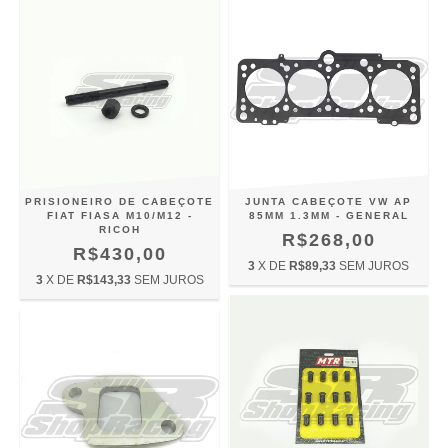
PRISIONEIRO DE CABEÇOTE
JUNTA CABEÇOTE VW AP
FIAT FIASA M10/M12 -
85MM 1.3MM - GENERAL
RICOH
R$268,00
R$430,00
3
X DE
R$89,33
SEM JUROS
3
X DE
R$143,33
SEM JUROS