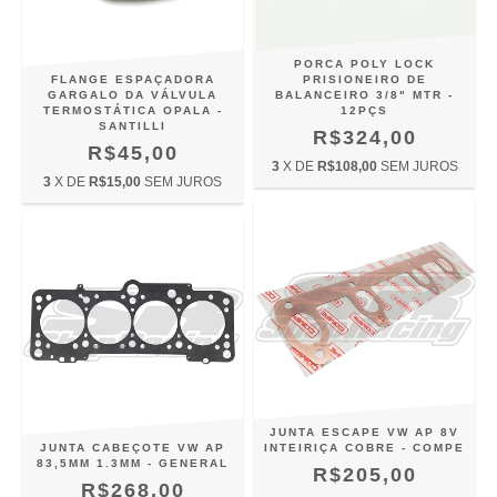
PORCA POLY LOCK
FLANGE ESPAÇADORA
PRISIONEIRO DE
GARGALO DA VÁLVULA
BALANCEIRO 3/8" MTR -
TERMOSTÁTICA OPALA -
12PÇS
SANTILLI
R$324,00
R$45,00
3
X DE
R$108,00
SEM JUROS
3
X DE
R$15,00
SEM JUROS
JUNTA ESCAPE VW AP 8V
JUNTA CABEÇOTE VW AP
INTEIRIÇA COBRE - COMPE
83,5MM 1.3MM - GENERAL
R$205,00
R$268,00