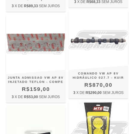
3
X DE
R$68,33
SEM JUROS
3
X DE
R$89,33
SEM JUROS
COMANDO VW AP 8V
JUNTA ADMISSAO VW AP 8V
HIDRÁULICO 027.7 - KUIR
INJETADO TEFLON - COMPE
R$870,00
R$159,00
3
X DE
R$290,00
SEM JUROS
3
X DE
R$53,00
SEM JUROS