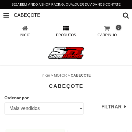
SEJA BEM VINDO A SHOP RACING, QUALQUER DUVIDA NOS CONTATE
CABEÇOTE
0
INÍCIO
PRODUTOS
CARRINHO
Início
>
MOTOR
>
CABEÇOTE
CABEÇOTE
Ordenar por
FILTRAR