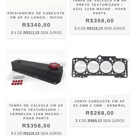
TAMPA DE VÁLVULA VW AP
PRETO TEXTURIZADO /
AZUL 12AN MACHO - POKE
PRISIONEIRO DE CABEÇOTE
PARTS
VW AP 8V LONGO - RICOH
R$358,00
R$340,00
3
X DE
R$119,33
SEM JUROS
3
X DE
R$113,33
SEM JUROS
JUNTA CABEÇOTE VW AP
TAMPA DE VÁLVULA VW AP
83,5MM 2.3MM - GENERAL
PRETO TEXTURIZADO /
R$268,00
VERMELHA 12AN MACHO -
POKE PARTS
3
X DE
R$89,33
SEM JUROS
R$358,00
3
X DE
R$119,33
SEM JUROS