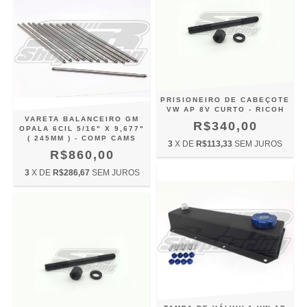
PRISIONEIRO DE CABEÇOTE
VW AP 8V CURTO - RICOH
VARETA BALANCEIRO GM
R$340,00
OPALA 6CIL 5/16" X 9,677"
( 245MM ) - COMP CAMS
3
X DE
R$113,33
SEM JUROS
R$860,00
3
X DE
R$286,67
SEM JUROS