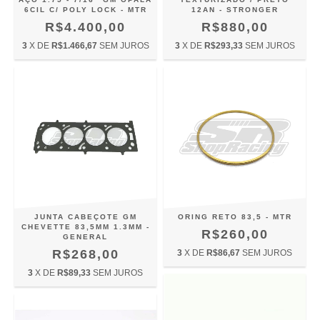
6CIL C/ POLY LOCK - MTR
12AN - STRONGER
R$4.400,00
R$880,00
3
X DE
R$1.466,67
SEM JUROS
3
X DE
R$293,33
SEM JUROS
JUNTA CABEÇOTE GM
ORING RETO 83,5 - MTR
CHEVETTE 83,5MM 1.3MM -
R$260,00
GENERAL
R$268,00
3
X DE
R$86,67
SEM JUROS
3
X DE
R$89,33
SEM JUROS