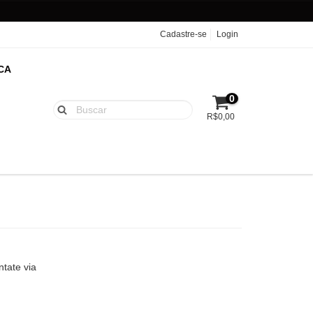
Cadastre-se
Login
ICA
0
R$0,00
tate via