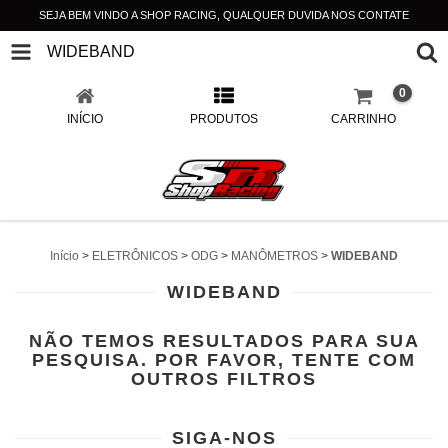
SEJA BEM VINDO A SHOP RACING, QUALQUER DUVIDA NOS CONTATE
WIDEBAND
0
INÍCIO
PRODUTOS
CARRINHO
Início
>
ELETRÔNICOS
>
ODG
>
MANÔMETROS
>
WIDEBAND
WIDEBAND
NÃO TEMOS RESULTADOS PARA SUA
PESQUISA. POR FAVOR, TENTE COM
OUTROS FILTROS
SIGA-NOS