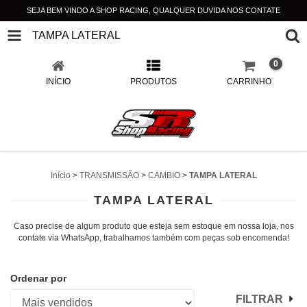
SEJA BEM VINDO A SHOP RACING, QUALQUER DUVIDA NOS CONTATE
TAMPA LATERAL
0
INÍCIO
PRODUTOS
CARRINHO
Início
>
TRANSMISSÃO
>
CAMBIO
>
TAMPA LATERAL
TAMPA LATERAL
Caso precise de algum produto que esteja sem estoque em nossa loja, nos
contate via WhatsApp, trabalhamos também com peças sob encomenda!
Ordenar por
FILTRAR