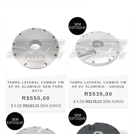
SEM
ESTOQUE
TAMPA LATERAL CAMBIO VW
TAMPA LATERAL CAMBIO VW
AP 8V ALUMINIO SEM FURO
AP 8V ALUMINIO - UNIQUE
- RGTX
R$535,00
R$550,00
3
X DE
R$178,33
SEM JUROS
3
X DE
R$183,33
SEM JUROS
SEM
ESTOQUE
SEM
ESTOQUE