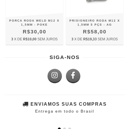
PORCA RODA WELD M12 X
PRISIONEIRO RODA M12 X
1,5MM - POKE
1,5MM 5 PÇS - AG
R$30,00
R$58,00
3
X DE
R$10,00
SEM JUROS
3
X DE
R$19,33
SEM JUROS
SIGA-NOS
ENVIAMOS SUAS COMPRAS
Entrega em todo o Brasil