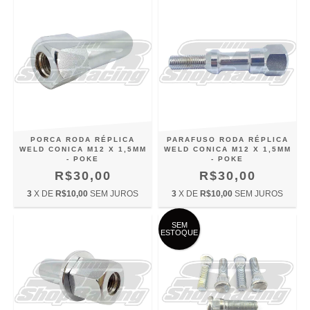
PORCA RODA RÉPLICA
PARAFUSO RODA RÉPLICA
WELD CONICA M12 X 1,5MM
WELD CONICA M12 X 1,5MM
- POKE
- POKE
R$30,00
R$30,00
3
X DE
R$10,00
SEM JUROS
3
X DE
R$10,00
SEM JUROS
SEM
ESTOQUE