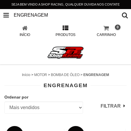
SEJA BEM VINDO A SHOP RACING, QUALQUER DUVIDA NOS CONTATE
ENGRENAGEM
0
INÍCIO
PRODUTOS
CARRINHO
Início
>
MOTOR
>
BOMBA DE ÓLEO
>
ENGRENAGEM
ENGRENAGEM
Ordenar por
FILTRAR