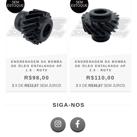
SEM
SEM
ESTOQUE
ESTOQUE
ENGRENAGEM DA BOMBA
ENGRENAGEM DA BOMBA
DE ÓLEO ENTALHADA AP
DE ÓLEO ENTALHADA AP
1.8 - RGTX
2.0 - RGTX
R$98,00
R$110,00
3
X DE
R$32,67
SEM JUROS
3
X DE
R$36,67
SEM JUROS
SIGA-NOS