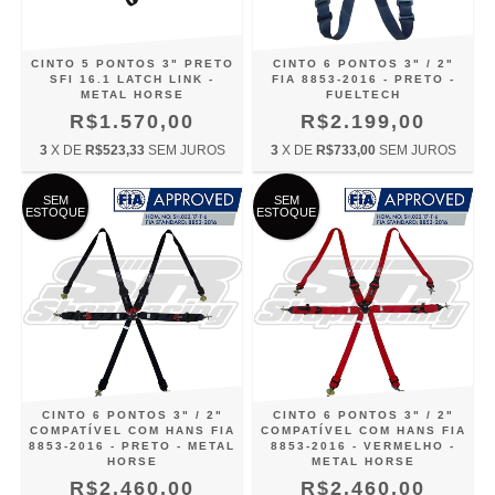
CINTO 5 PONTOS 3" PRETO
CINTO 6 PONTOS 3" / 2"
SFI 16.1 LATCH LINK -
FIA 8853-2016 - PRETO -
METAL HORSE
FUELTECH
R$1.570,00
R$2.199,00
3
X DE
R$523,33
SEM JUROS
3
X DE
R$733,00
SEM JUROS
SEM
SEM
ESTOQUE
ESTOQUE
CINTO 6 PONTOS 3" / 2"
CINTO 6 PONTOS 3" / 2"
COMPATÍVEL COM HANS FIA
COMPATÍVEL COM HANS FIA
8853-2016 - PRETO - METAL
8853-2016 - VERMELHO -
HORSE
METAL HORSE
R$2.460,00
R$2.460,00