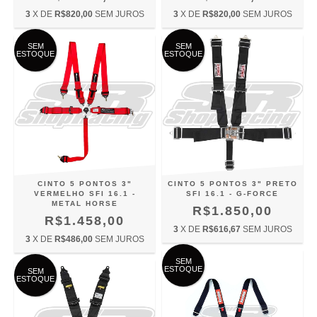
3
X DE
R$820,00
SEM JUROS
3
X DE
R$820,00
SEM JUROS
SEM
SEM
ESTOQUE
ESTOQUE
CINTO 5 PONTOS 3"
CINTO 5 PONTOS 3" PRETO
VERMELHO SFI 16.1 -
SFI 16.1 - G-FORCE
METAL HORSE
R$1.850,00
R$1.458,00
3
X DE
R$616,67
SEM JUROS
3
X DE
R$486,00
SEM JUROS
SEM
ESTOQUE
SEM
ESTOQUE