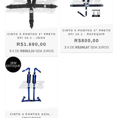
CINTO 5 PONTOS 3" PRETO
CINTO 5 PONTOS 3" PRETO
SFI 16.1 - RACEQUIP
SFI 16.1 - JEGS
R$800,00
R$1.690,00
3
X DE
R$266,67
SEM JUROS
3
X DE
R$563,33
SEM JUROS
SEM
ESTOQUE
CINTO 4 PONTOS AZUL -
AMICINTOS