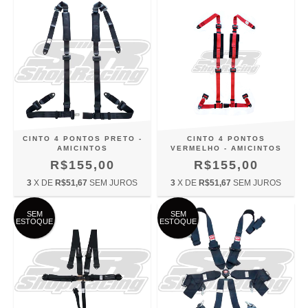
CINTO 4 PONTOS PRETO -
CINTO 4 PONTOS
AMICINTOS
VERMELHO - AMICINTOS
R$155,00
R$155,00
3
X DE
R$51,67
SEM JUROS
3
X DE
R$51,67
SEM JUROS
SEM
SEM
ESTOQUE
ESTOQUE