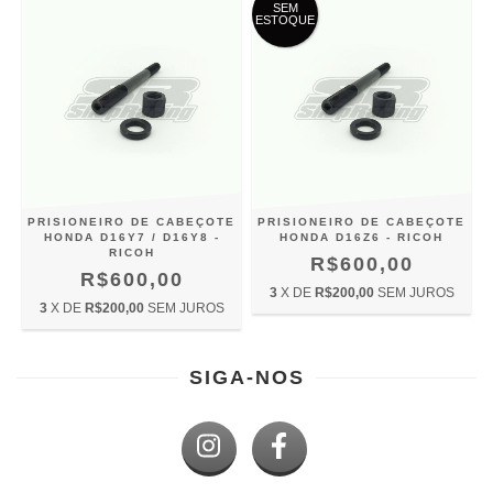
SEM
ESTOQUE
PRISIONEIRO DE CABEÇOTE
PRISIONEIRO DE CABEÇOTE
HONDA D16Y7 / D16Y8 -
HONDA D16Z6 - RICOH
RICOH
R$600,00
R$600,00
3
X DE
R$200,00
SEM JUROS
3
X DE
R$200,00
SEM JUROS
SIGA-NOS