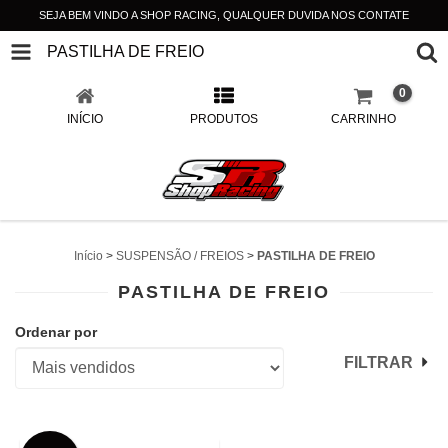
SEJA BEM VINDO A SHOP RACING, QUALQUER DUVIDA NOS CONTATE
PASTILHA DE FREIO
0
INÍCIO
PRODUTOS
CARRINHO
Início
>
SUSPENSÃO / FREIOS
>
PASTILHA DE FREIO
PASTILHA DE FREIO
Ordenar por
FILTRAR