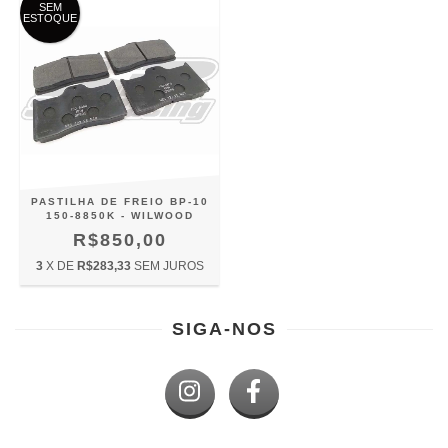
SEM
ESTOQUE
PASTILHA DE FREIO BP-10
150-8850K - WILWOOD
R$850,00
3
X DE
R$283,33
SEM JUROS
SIGA-NOS