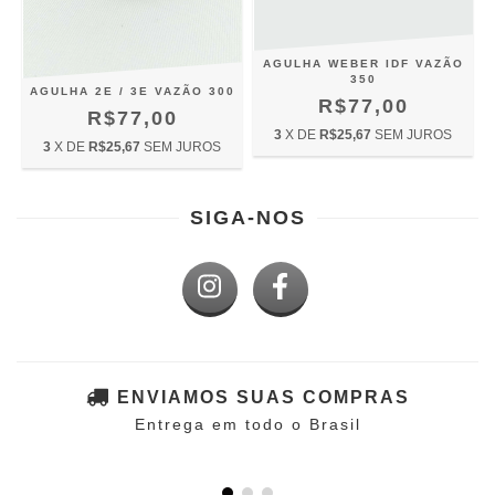
AGULHA WEBER IDF VAZÃO
350
AGULHA 2E / 3E VAZÃO 300
R$77,00
R$77,00
3
X DE
R$25,67
SEM JUROS
3
X DE
R$25,67
SEM JUROS
SIGA-NOS
ENVIAMOS SUAS COMPRAS
Entrega em todo o Brasil