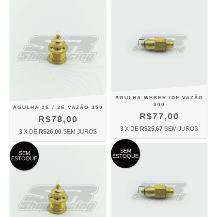
AGULHA WEBER IDF VAZÃO
300
AGULHA 2E / 3E VAZÃO 350
R$77,00
R$78,00
3
X DE
R$25,67
SEM JUROS
3
X DE
R$26,00
SEM JUROS
SEM
SEM
ESTOQUE
ESTOQUE