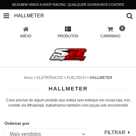
SEJA BEM VINDO A SHOP RACING, QUALQUER DUVIDA NOS CONTATE
HALLMETER
0
INÍCIO
PRODUTOS
CARRINHO
Início
>
ELETRÔNICOS
>
FUELTECH
>
HALLMETER
HALLMETER
Caso precise de algum produto que esteja sem estoque em nossa loja, nos
contate via WhatsApp, trabalhamos também com peças sob encomenda!
Ordenar por
FILTRAR