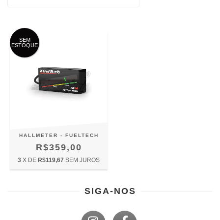
SEM
ESTOQUE
HALLMETER - FUELTECH
R$359,00
3
X DE
R$119,67
SEM JUROS
SIGA-NOS