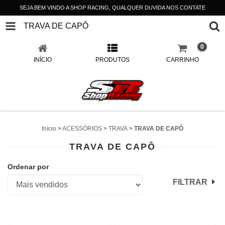
SEJA BEM VINDO A SHOP RACING, QUALQUER DUVIDA NOS CONTATE
TRAVA DE CAPÔ
0
INÍCIO
PRODUTOS
CARRINHO
Início
>
ACESSÓRIOS
>
TRAVA
>
TRAVA DE CAPÔ
TRAVA DE CAPÔ
Ordenar por
FILTRAR