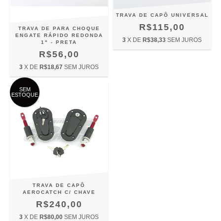
TRAVA DE CAPÔ UNIVERSAL
R$115,00
TRAVA DE PARA CHOQUE
ENGATE RÁPIDO REDONDA
3
X DE
R$38,33
SEM JUROS
1" - PRETA
R$56,00
3
X DE
R$18,67
SEM JUROS
SEM
ESTOQUE
TRAVA DE CAPÔ
AEROCATCH C/ CHAVE
R$240,00
3
X DE
R$80,00
SEM JUROS