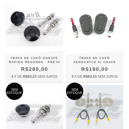
TRAVA DE CAPÔ ENGATE
TRAVA DE CAPÔ
RÁPIDO REDONDA - PRETA
AEROCATCH S/ CHAVE
R$280,00
R$190,00
3
X DE
R$93,33
SEM JUROS
3
X DE
R$63,33
SEM JUROS
SEM
SEM
ESTOQUE
ESTOQUE